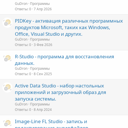
GuDron
Программы
Ответы
0
7 Апр 2026
PIDKey - активация различных программных
продуктов Microsoft, таких как Windows,
Office, Visual Studio и других.
GuDron
Программы
Ответы
0
3 Фев 2026
R-Studio - программа для восстановления
данных.
GuDron
Программы
Ответы
0
8 Сен 2025
Active Data Studio - набор настольных
приложений и загрузочный образ для
запуска системы.
GuDron
Программы
Ответы
0
8 Апр 2024
Image-Line FL Studio - запись и
редактирование аудиофайлов.