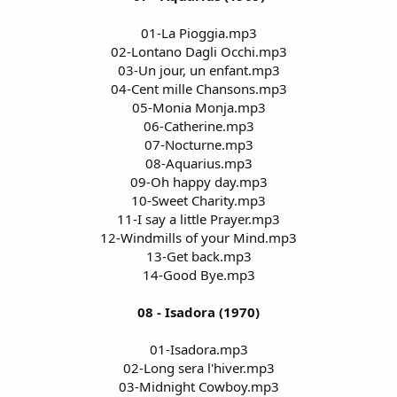
01-La Pioggia.mp3
02-Lontano Dagli Occhi.mp3
03-Un jour, un enfant.mp3
04-Cent mille Chansons.mp3
05-Monia Monja.mp3
06-Catherine.mp3
07-Nocturne.mp3
08-Aquarius.mp3
09-Oh happy day.mp3
10-Sweet Charity.mp3
11-I say a little Prayer.mp3
12-Windmills of your Mind.mp3
13-Get back.mp3
14-Good Bye.mp3
08 - Isadora (1970)
01-Isadora.mp3
02-Long sera l'hiver.mp3
03-Midnight Cowboy.mp3