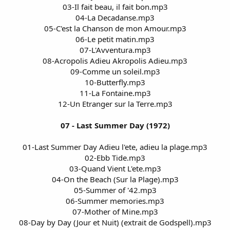
03-Il fait beau, il fait bon.mp3
04-La Decadanse.mp3
05-C'est la Chanson de mon Amour.mp3
06-Le petit matin.mp3
07-L'Avventura.mp3
08-Acropolis Adieu Akropolis Adieu.mp3
09-Comme un soleil.mp3
10-Butterfly.mp3
11-La Fontaine.mp3
12-Un Etranger sur la Terre.mp3
07 - Last Summer Day (1972)
01-Last Summer Day Adieu l'ete, adieu la plage.mp3
02-Ebb Tide.mp3
03-Quand Vient L'ete.mp3
04-On the Beach (Sur la Plage).mp3
05-Summer of '42.mp3
06-Summer memories.mp3
07-Mother of Mine.mp3
08-Day by Day (Jour et Nuit) (extrait de Godspell).mp3