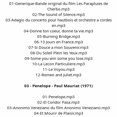
01-Generique-Bande original du film Les Parapluies de
Cherbo.mp3
02-The Sound of Silence.mp3
03-Adagio du concerto pour hautbois et orchestre a cordes
en.mp3
04-Donne ton coeur, donne ta vie.mp3
05-Burning Bridge.mp3
06-13 Jours en France.mp3
07-Si Douce a mon Souvenir.mp3
08-Du Soleil Plein les Yeux.mp3
09-Some you win some you lose.mp3
10-La Lecon Particuliere.mp3
11-Le Voyou.mp3
12-Romeo and Juliet.mp3
03 - Penelope - Paul Mauriat (1971)
01-Penelope.mp3
02-El Condor Pasa.mp3
03-Anonimo Veneziano du film Anonimo Veneziano.mp3
04-Et Mourir de Plaisir.mp3