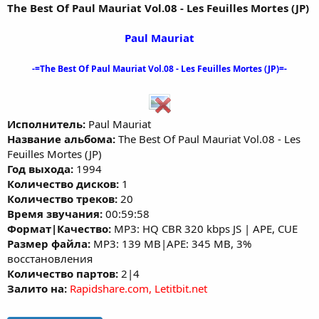
The Best Of Paul Mauriat Vol.08 - Les Feuilles Mortes (JP)
Paul Mauriat
-=The Best Of Paul Mauriat Vol.08 - Les Feuilles Mortes (JP)=-
Исполнитель:
Paul Mauriat
Название альбома:
The Best Of Paul Mauriat Vol.08 - Les
Feuilles Mortes (JP)
Год выхода:
1994
Количество дисков:
1
Количество треков:
20
Время звучания:
00:59:58
Формат|Качество:
MP3: HQ CBR 320 kbps JS | APE, CUE
Размер файла:
MP3: 139 MB|APE: 345 MB, 3%
восстановления
Количество партов:
2|4
Залито на:
Rapidshare.com, Letitbit.net