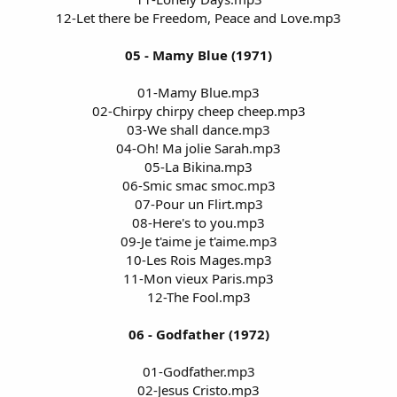
12-Let there be Freedom, Peace and Love.mp3
05 - Mamy Blue (1971)
01-Mamy Blue.mp3
02-Chirpy chirpy cheep cheep.mp3
03-We shall dance.mp3
04-Oh! Ma jolie Sarah.mp3
05-La Bikina.mp3
06-Smic smac smoc.mp3
07-Pour un Flirt.mp3
08-Here's to you.mp3
09-Je t'aime je t'aime.mp3
10-Les Rois Mages.mp3
11-Mon vieux Paris.mp3
12-The Fool.mp3
06 - Godfather (1972)
01-Godfather.mp3
02-Jesus Cristo.mp3