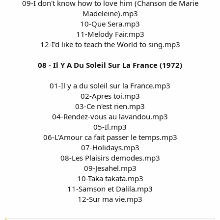
09-I don't know how to love him (Chanson de Marie
Madeleine).mp3
10-Que Sera.mp3
11-Melody Fair.mp3
12-I'd like to teach the World to sing.mp3
08 - Il Y A Du Soleil Sur La France (1972)
01-Il y a du soleil sur la France.mp3
02-Apres toi.mp3
03-Ce n'est rien.mp3
04-Rendez-vous au lavandou.mp3
05-Il.mp3
06-L'Amour ca fait passer le temps.mp3
07-Holidays.mp3
08-Les Plaisirs demodes.mp3
09-Jesahel.mp3
10-Taka takata.mp3
11-Samson et Dalila.mp3
12-Sur ma vie.mp3