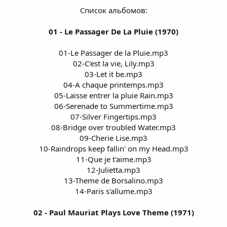
Список альбомов:
01 - Le Passager De La Pluie (1970)
01-Le Passager de la Pluie.mp3
02-C'est la vie, Lily.mp3
03-Let it be.mp3
04-A chaque printemps.mp3
05-Laisse entrer la pluie Rain.mp3
06-Serenade to Summertime.mp3
07-Silver Fingertips.mp3
08-Bridge over troubled Water.mp3
09-Cherie Lise.mp3
10-Raindrops keep fallin' on my Head.mp3
11-Que je t'aime.mp3
12-Julietta.mp3
13-Theme de Borsalino.mp3
14-Paris s'allume.mp3
02 - Paul Mauriat Plays Love Theme (1971)