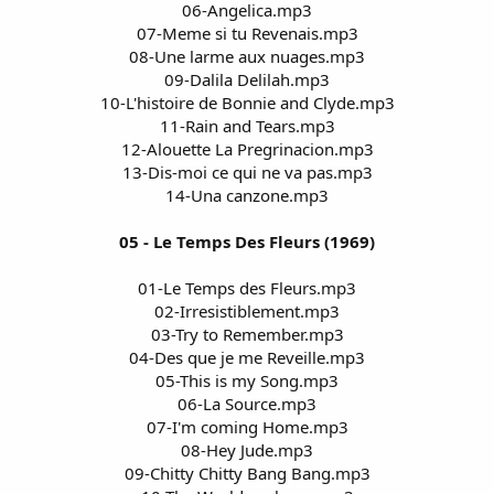
06-Angelica.mp3
07-Meme si tu Revenais.mp3
08-Une larme aux nuages.mp3
09-Dalila Delilah.mp3
10-L'histoire de Bonnie and Clyde.mp3
11-Rain and Tears.mp3
12-Alouette La Pregrinacion.mp3
13-Dis-moi ce qui ne va pas.mp3
14-Una canzone.mp3
05 - Le Temps Des Fleurs (1969)
01-Le Temps des Fleurs.mp3
02-Irresistiblement.mp3
03-Try to Remember.mp3
04-Des que je me Reveille.mp3
05-This is my Song.mp3
06-La Source.mp3
07-I'm coming Home.mp3
08-Hey Jude.mp3
09-Chitty Chitty Bang Bang.mp3