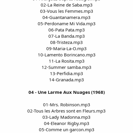
02-La Reine de Saba.mp3
03-Vous les Femmes.mp3
04-Guantanamera.mp3
05-Perdoname Mi Vida.mp3
06-Pata Pata.mp3
07-La Banda.mp3
08-Tristeza.mp3
09-Maria-La-O.mp3
10-Lamento Borincano.mp3
11-La Rosita.mp3
12-Summer samba.mp3
13-Perfidia.mp3
14-Granada.mp3
04 - Une Larme Aux Nuages (1968)
01-Mrs. Robinson.mp3
02-Tous les Arbres sont en Fleurs.mp3
03-Lady Madonna.mp3
04-Eleanor Rigby.mp3
05-Comme un garcon.mp3