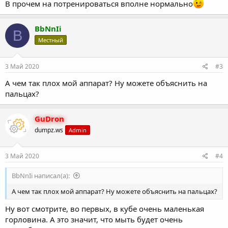
В прочем на потренироваться вполне нормально
BbNnIi
B
Местный
3 Май 2020
#3
А чем так плох мой аппарат? Ну можете объяснить на
пальцах?
GuDron
dumpz.ws
Admin
3 Май 2020
#4
BbNnIi написал(а):
А чем так плох мой аппарат? Ну можете объяснить на пальцах?
Ну вот смотрите, во первых, в кубе очень маленькая
горловина. А это значит, что мыть будет очень