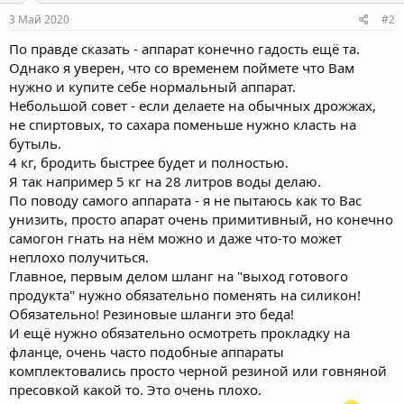
:
3 Май 2020
#2
По правде сказать - аппарат конечно гадость ещё та.
Однако я уверен, что со временем поймете что Вам
нужно и купите себе нормальный аппарат.
Небольшой совет - если делаете на обычных дрожжах,
не спиртовых, то сахара поменьше нужно класть на
бутыль.
4 кг, бродить быстрее будет и полностью.
Я так например 5 кг на 28 литров воды делаю.
По поводу самого аппарата - я не пытаюсь как то Вас
унизить, просто апарат очень примитивный, но конечно
самогон гнать на нём можно и даже что-то может
неплохо получиться.
Главное, первым делом шланг на "выход готового
продукта" нужно обязательно поменять на силикон!
Обязательно! Резиновые шланги это беда!
И ещё нужно обязательно осмотреть прокладку на
фланце, очень часто подобные аппараты
комплектовались просто черной резиной или говняной
пресовкой какой то. Это очень плохо.