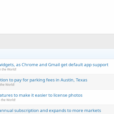
widgets, as Chrome and Gmail get default app support
 the World!
ion to pay for parking fees in Austin, Texas
he World!
ures to make it easier to license photos
the World!
annual subscription and expands to more markets