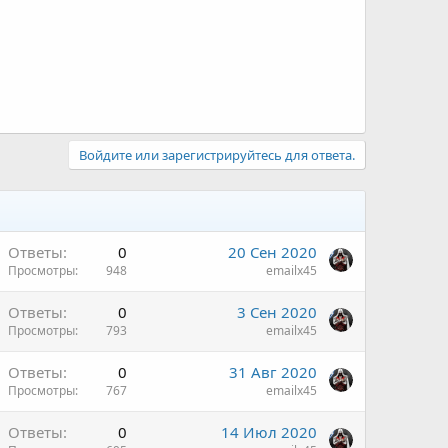
Войдите или зарегистрируйтесь для ответа.
Ответы
0
20 Сен 2020
Просмотры
948
emailx45
Ответы
0
3 Сен 2020
Просмотры
793
emailx45
Ответы
0
31 Авг 2020
Просмотры
767
emailx45
Ответы
0
14 Июл 2020