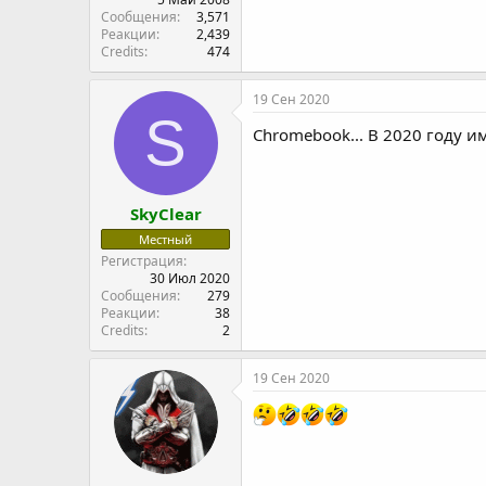
Сообщения
3,571
Реакции
2,439
Credits
474
19 Сен 2020
S
Chromebook... В 2020 году 
SkyClear
Местный
Регистрация
30 Июл 2020
Сообщения
279
Реакции
38
Credits
2
19 Сен 2020