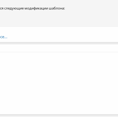
тся следующие модификации шаблона:
е...