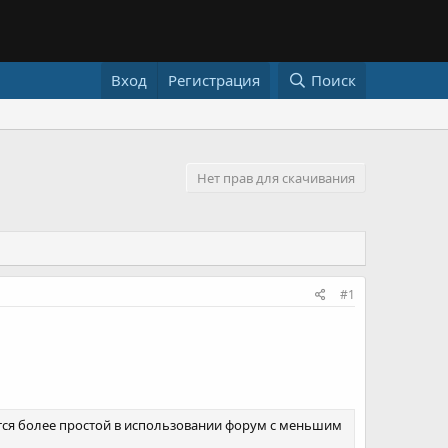
Вход
Регистрация
Поиск
Нет прав для скачивания
#1
тся более простой в использовании форум с меньшим