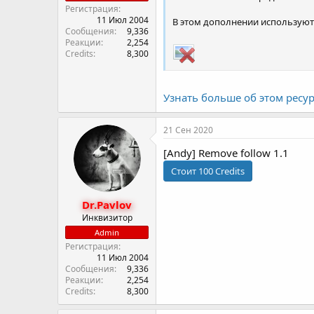
Регистрация
11 Июл 2004
В этом дополнении использую
Сообщения
9,336
Реакции
2,254
Credits
8,300
Узнать больше об этом ресурс
21 Сен 2020
[Andy] Remove follow 1.1
Dr.Pavlov
Инквизитор
Admin
Регистрация
11 Июл 2004
Сообщения
9,336
Реакции
2,254
Credits
8,300