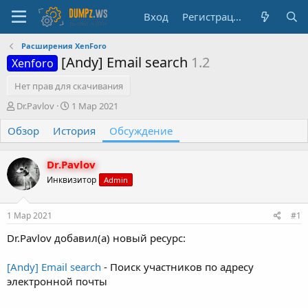
Вход
Регистрация
Расширения XenForo
[Andy] Email search
1.2
Xenforo
Нет прав для скачивания
А
Д
Dr.Pavlov
1 Мар 2021
в
а
Обзор
т
История
т
Обсуждение
о
а
р
н
Dr.Pavlov
т
а
е
ч
Инквизитор
Admin
м
а
ы
л
1 Мар 2021
#1
а
Dr.Pavlov добавил(а) новый ресурс:
[Andy] Email search
- Поиск участников по адресу
электронной почты