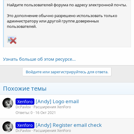
Найдите пользователей форума по адресу электронной почты.
Это дополнение обычно разрешено использовать только
администратору или другой группе доверенных
пользователей.
Узнать больше об этом ресурсе...
Войдите или зарегистрируйтесь для ответа.
Похожие темы
[Andy] Logo email
Xenforo
Dr.Pavlov
Расширения XenForo
Ответы
0
16 Окт 2021
[Andy] Register email check
Xenforo
Dr.Pavlov
Расширения XenForo